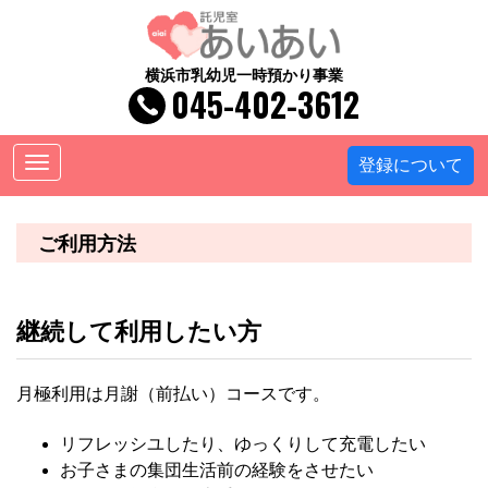
横浜市乳幼児一時預かり事業
045-402-3612
Toggle
登録について
navigation
ご利用方法
継続して利用したい方
月極利用は月謝（前払い）コースです。
リフレッシユしたり、
ゆっくりして充電したい
お子さまの集団生活前の経験をさせたい