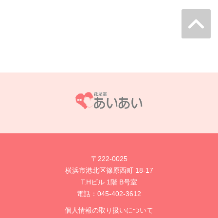
〒222-0025
横浜市港北区篠原西町 18-17
T.Hビル 1階 B号室
電話：
045-402-3612
個人情報の取り扱いについて