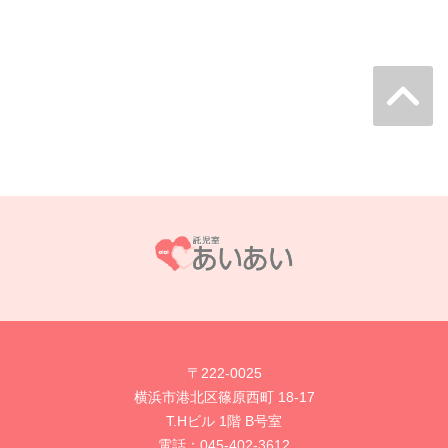
〒222-0025
横浜市港北区篠原西町 18-17
T.Hビル 1階 B号室
電話：
045-402-3612