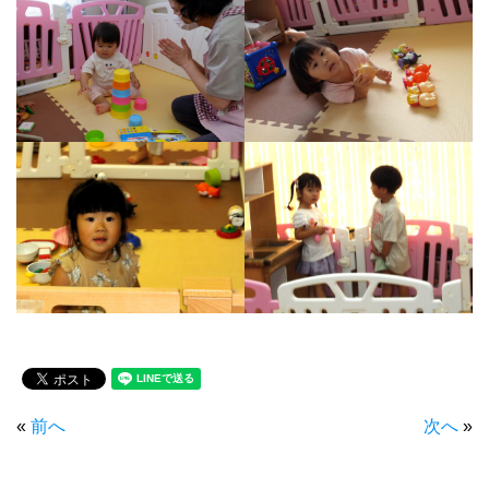
«
前へ
次へ
»