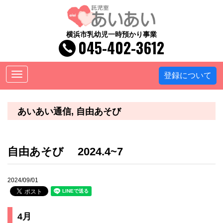
横浜市乳幼児一時預かり事業
045-402-3612
Toggle
登録について
navigation
あいあい通信
自由あそび
自由あそび 2024.4~7
2024/09/01
4月