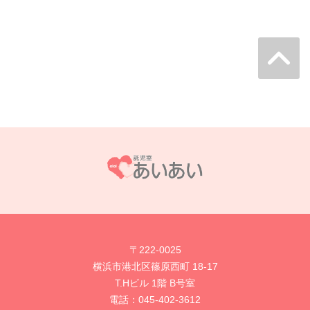
〒222-0025
横浜市港北区篠原西町 18-17
T.Hビル 1階 B号室
電話：
045-402-3612