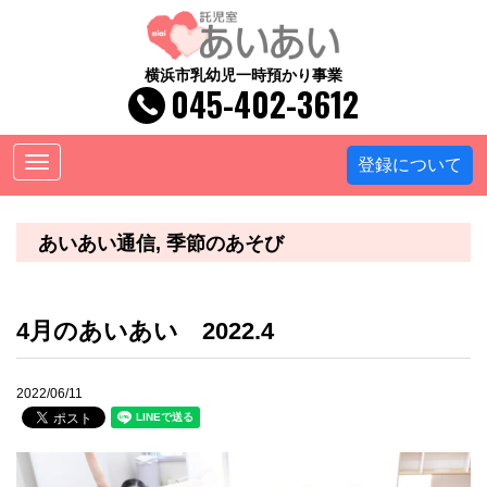
横浜市乳幼児一時預かり事業
045-402-3612
Toggle
登録について
navigation
あいあい通信
季節のあそび
4月のあいあい 2022.4
2022/06/11