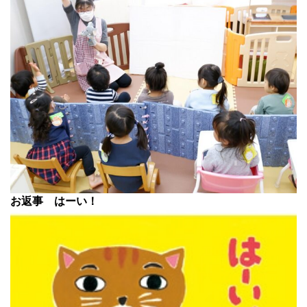
お返事 はーい！