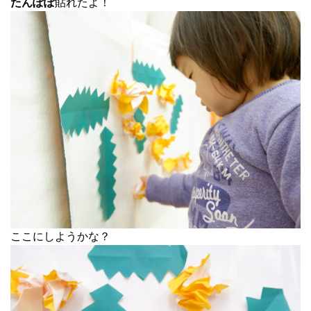
たんぽぽ
貼れたよ！
ここにしようかな？