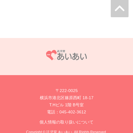
〒222-0025
横浜市港北区篠原西町 18-17
T.Hビル 1階 B号室
電話：
045-402-3612
個人情報の取り扱いについて
Copyright © 託児室 あいあい. All Rights Reserved.