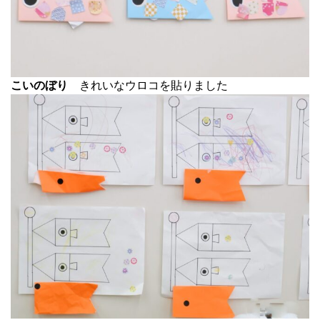
こいのぼり
きれいなウロコを貼りました