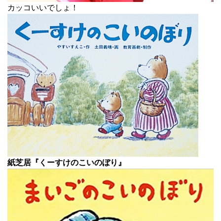
カッコいいでしょ！
紙芝居『くーすけのこいのぼり』